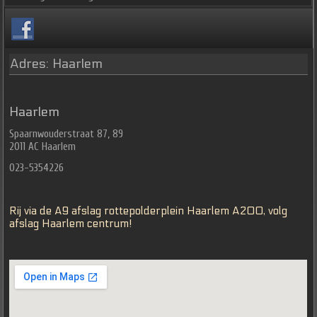
Adres: Haarlem
Haarlem
Spaarnwouderstraat 87, 89
2011 AC Haarlem
023-5354226
Rij via de A9 afslag rottepolderplein Haarlem A200, volg
afslag Haarlem centrum!