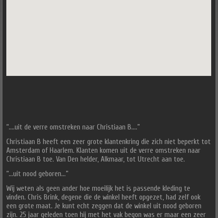
“….uit de verre omstreken naar Christiaan B….”
Christiaan B heeft een zeer grote klantenkring die zich niet beperkt tot
Amsterdam of Haarlem. Klanten komen uit de verre omstreken naar
Christiaan B toe. Van Den helder, Alkmaar, tot Utrecht aan toe.
“…uit nood geboren…”
Wij weten als geen ander hoe moeilijk het is passende kleding te
vinden. Chris Brink, degene die de winkel heeft opgezet, had zelf ook
een grote maat. Je kunt echt zeggen dat de winkel uit nood geboren
zijn. 25 jaar geleden toen hij met het vak begon was er maar een zeer