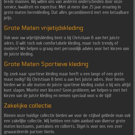
brede mannen. Wij willen ons van anderen onderscheiden door onze
service, kwaliteit en expertise. Met al meer dan 25 jaar ervaring in
grote maten herenkleding. Dat alles gecombineerd met een betaalbare
prijs.
Grote Maten vrijetijdskleding
Ook voor uw vrijetijdskleding bent u bij Christiaan B aan het juiste
adres. U wilt toch ook comfortabele kleding, maar toch trendy of
modern? We helpen u graag met persoonlijk advies voor het kiezen van
de juiste kleding.
Grote Maten Sportieve kleding
Op zoek naar sportieve kleding maar heeft u een lange of een grote
maat nodig? Bij Christiaan B bent u aan het juiste adres. Voor heren
bieden we in alle maten de juiste sportieve kleding zodat u bij ons altijd
kunt slagen. Moeite met kiezen? Geen probleem, we helpen u met het
kiezen van de juiste kleding en nemen speciaal voor u de tijd!
Zakelijke collectie
Binnen onze huidige collectie bieden we voor de stijlvol geklede man ook
een zakelijke collectie. Wij hebben een ruim aanbod van diverse grote
maten kostuums, pantalons en colberts. Digel is voor ons een zeer
gewaardeerde partner hierin.