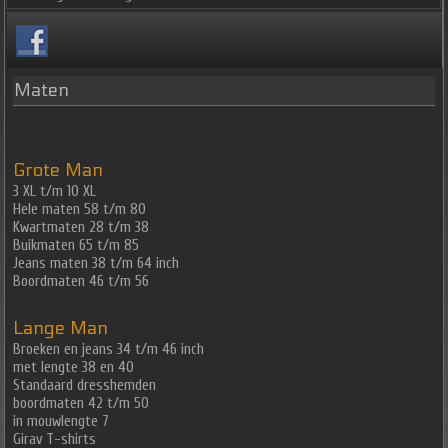
Maten
Grote Man
3 XL t/m 10 XL
Hele maten 58 t/m 80
Kwartmaten 28 t/m 38
Buikmaten 65 t/m 85
Jeans maten 38 t/m 64 inch
Boordmaten 46 t/m 56
Lange Man
Broeken en jeans 34 t/m 46 inch
met lengte 38 en 40
Standaard dresshemden
boordmaten 42 t/m 50
in mouwlengte 7
Girav T-shirts