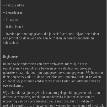
– Factuuradres
– E-mailadres
– IP-adres
– Orderhistorie
– Overige persoonsgegevens die je actief verstrekt bijvoorbeeld door
een profiel op deze website aan te maken, in correspondentie en
telefonisch
Registreren
Bij bepaalde onderdelen van onze webwinkel moet jij je eerst
registreren. Na registratie bewaren wij via de door jou gekozen
gebruikersnaam de door jou opgegeven persoonsgegevens. Wij bewaren
deze gegevens zodat je deze niet elke keer opnieuw hoeft in te vullen
en zodat wij je kunnen contacteren in het kader van uitvoering van de
overeenkomst.
Wij zullen de aan jouw gebruikersnaam gekoppelde gegevens niet aan
derden verstrekken, tenzij dat noodzakelijk is in het kader van de
uitvoering van de overeenkomst die je met ons sluit of indien dit
wettelijk verplicht is. In geval van een vermoeden van fraude of misbruik