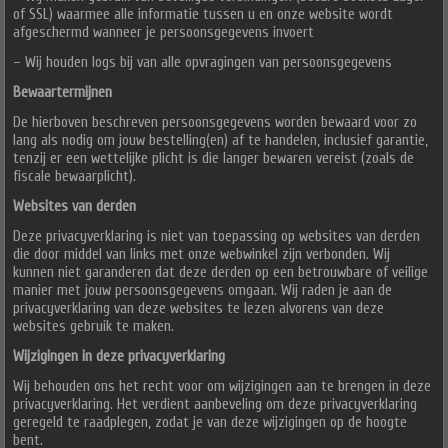
of SSL) waarmee alle informatie tussen u en onze website wordt
afgeschermd wanneer je persoonsgegevens invoert
– Wij houden logs bij van alle opvragingen van persoonsgegevens
Bewaartermijnen
De hierboven beschreven persoonsgegevens worden bewaard voor zo
lang als nodig om jouw bestelling(en) af te handelen, inclusief garantie,
tenzij er een wettelijke plicht is die langer bewaren vereist (zoals de
fiscale bewaarplicht).
Websites van derden
Deze privacyverklaring is niet van toepassing op websites van derden
die door middel van links met onze webwinkel zijn verbonden. Wij
kunnen niet garanderen dat deze derden op een betrouwbare of veilige
manier met jouw persoonsgegevens omgaan. Wij raden je aan de
privacyverklaring van deze websites te lezen alvorens van deze
websites gebruik te maken.
Wijzigingen in deze privacyverklaring
Wij behouden ons het recht voor om wijzigingen aan te brengen in deze
privacyverklaring. Het verdient aanbeveling om deze privacyverklaring
geregeld te raadplegen, zodat je van deze wijzigingen op de hoogte
bent.