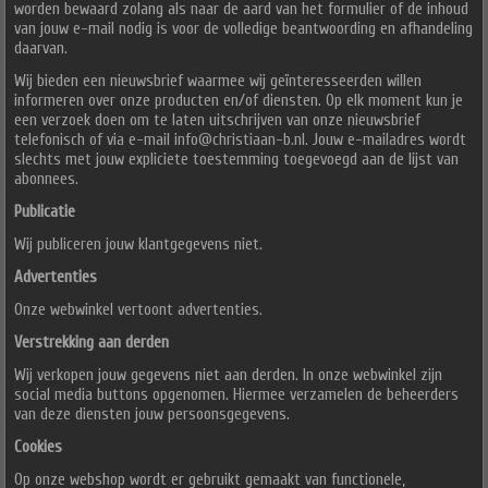
worden bewaard zolang als naar de aard van het formulier of de inhoud
van jouw e-mail nodig is voor de volledige beantwoording en afhandeling
daarvan.
Wij bieden een nieuwsbrief waarmee wij geïnteresseerden willen
informeren over onze producten en/of diensten. Op elk moment kun je
een verzoek doen om te laten uitschrijven van onze nieuwsbrief
telefonisch of via e-mail info@christiaan-b.nl. Jouw e-mailadres wordt
slechts met jouw expliciete toestemming toegevoegd aan de lijst van
abonnees.
Publicatie
Wij publiceren jouw klantgegevens niet.
Advertenties
Onze webwinkel vertoont advertenties.
Verstrekking aan derden
Wij verkopen jouw gegevens niet aan derden. In onze webwinkel zijn
social media buttons opgenomen. Hiermee verzamelen de beheerders
van deze diensten jouw persoonsgegevens.
Cookies
Op onze webshop wordt er gebruikt gemaakt van functionele,