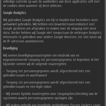
volledige controle op wat de aanbieders van deze applicaties zelf met
de cookies doen wanneer zij deze uitlezen.
Google Analytics
Wij gebruiken Google Analytics om bij te houden hoe bezoekers onze
webwinkel gebruiken. Wij hebben een bewerkersovereenkomst met
Google gesloten om afspraken te maken over de omgang met onze
data. Verder hebben wij Google niet toegestaan de verkregen Analytics
informatie te gebruiken voor andere Google diensten, tot slot laten wij
de IP-adressen anonimiseren.
Beveiliging
Wij nemen beveiligingsmaatregelen om misbruik van en
ongeautoriseerde toegang tot persoonsgegevens te beperken. In het
bijzonder nemen wij de volgende maatregelen:
– Toegang tot persoonsgegevens wordt afgeschermd met een
gebruikersnaam en wachtwoord
– Toegang tot persoonsgegevens wordt afgeschermd met een
gebruikersnaam en een login token
– Wij nemen fysieke maatregelen voor toegangsbescherming van de
systemen waarin persoonsgegevens opslagen zijn
– Wij maken gebruik van beveiligde verbindingen (Secure Sockets Layer