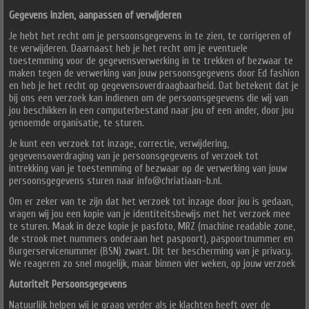
Gegevens inzien, aanpassen of verwijderen
Je hebt het recht om je persoonsgegevens in te zien, te corrigeren of
te verwijderen. Daarnaast heb je het recht om je eventuele
toestemming voor de gegevensverwerking in te trekken of bezwaar te
maken tegen de verwerking van jouw persoonsgegevens door Ed fashion
en heb je het recht op gegevensoverdraagbaarheid. Dat betekent dat je
bij ons een verzoek kan indienen om de persoonsgegevens die wij van
jou beschikken in een computerbestand naar jou of een ander, door jou
genoemde organisatie, te sturen.
Je kunt een verzoek tot inzage, correctie, verwijdering,
gegevensoverdraging van je persoonsgegevens of verzoek tot
intrekking van je toestemming of bezwaar op de verwerking van jouw
persoonsgegevens sturen naar info@chriatiaan-b.nl.
Om er zeker van te zijn dat het verzoek tot inzage door jou is gedaan,
vragen wij jou een kopie van je identiteitsbewijs met het verzoek mee
te sturen. Maak in deze kopie je pasfoto, MRZ (machine readable zone,
de strook met nummers onderaan het paspoort), paspoortnummer en
Burgerservicenummer (BSN) zwart. Dit ter bescherming van je privacy.
We reageren zo snel mogelijk, maar binnen vier weken, op jouw verzoek
Autoriteit Persoonsgegevens
Natuurlijk helpen wij je graag verder als je klachten heeft over de