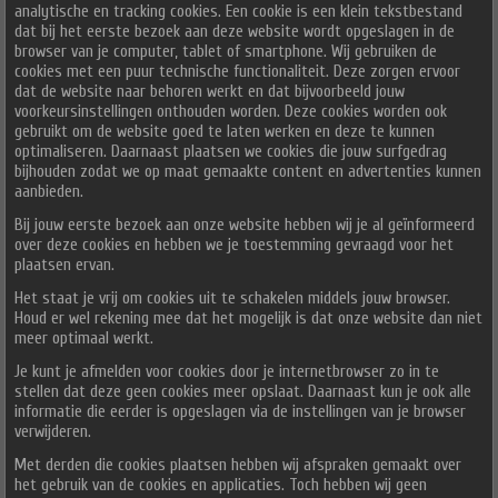
analytische en tracking cookies. Een cookie is een klein tekstbestand
dat bij het eerste bezoek aan deze website wordt opgeslagen in de
browser van je computer, tablet of smartphone. Wij gebruiken de
cookies met een puur technische functionaliteit. Deze zorgen ervoor
dat de website naar behoren werkt en dat bijvoorbeeld jouw
voorkeursinstellingen onthouden worden. Deze cookies worden ook
gebruikt om de website goed te laten werken en deze te kunnen
optimaliseren. Daarnaast plaatsen we cookies die jouw surfgedrag
bijhouden zodat we op maat gemaakte content en advertenties kunnen
aanbieden.
Bij jouw eerste bezoek aan onze website hebben wij je al geïnformeerd
over deze cookies en hebben we je toestemming gevraagd voor het
plaatsen ervan.
Het staat je vrij om cookies uit te schakelen middels jouw browser.
Houd er wel rekening mee dat het mogelijk is dat onze website dan niet
meer optimaal werkt.
Je kunt je afmelden voor cookies door je internetbrowser zo in te
stellen dat deze geen cookies meer opslaat. Daarnaast kun je ook alle
informatie die eerder is opgeslagen via de instellingen van je browser
verwijderen.
Met derden die cookies plaatsen hebben wij afspraken gemaakt over
het gebruik van de cookies en applicaties. Toch hebben wij geen