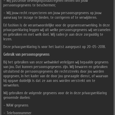
– Wij passende beveiligingsmaatregelen nemen om jouw
persoonsgegevens te beschermen;
– Wij jouw recht respecteren om jouw persoonsgegevens op jouw
aanvraag ter inzage te bieden, te corrigeren of te verwijderen.
Ed fashion is de verantwoordelijke voor de gegevensverwerking. In deze
privacyverklaring leggen wij uit welke persoonsgegevens wij verzamelen
en gebruiken en met welk doel. Wij raden je aan deze zorgvuldig te
lezen.
Deze privacyverklaring is voor het laatst aangepast op 20-05-2018.
Gebruik van persoonsgegevens
Bij het gebruiken van onze webwinkel verkrijgen wij bepaalde gegevens
van jou. Dat kunnen persoonsgegevens zijn. Wij bewaren en gebruiken
uitsluitend de persoonsgegevens die rechtstreeks door jou worden
opgegeven, in het kader van de door jou gevraagde dienst, of waarvan
bij opgave duidelijk is dat ze aan ons worden verstrekt om te
verwerken.
Wij gebruiken de volgende gegevens voor de in deze privacyverklaring
genoemde doelen:
– NAW gegevens
– Telefoonnummer